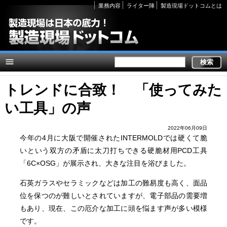
Secondary
業務内容
ライター陣
製造現場ドットコムとは
links
トレンドに合致！ 「使ってみた
い工具」の声
2022年06月09日
今年の4月に大阪で開催されたINTERMOLDでは硬くて脆
いという双方の矛盾に太刀打ちできる硬脆材用PCD工具
「6C×OSG」が展示され、大きな注目を浴びました。
石英ガラスやセラミックなどは加工の難易度も高く、面品
位を保つのが難しいとされていますが、電子部品の需要増
もあり、現在、この厄介な加工に頭を悩ます声が多い模様
です。