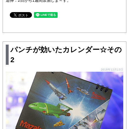
追伸：2日から1週間禁酒しま～す。
パンチが効いたカレンダー☆その
2
2018年12月13日