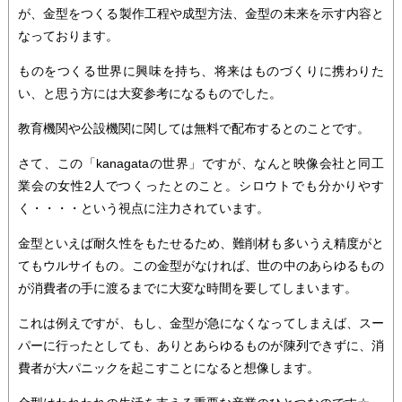
が、金型をつくる製作工程や成型方法、金型の未来を示す内容と
なっております。
ものをつくる世界に興味を持ち、将来はものづくりに携わりた
い、と思う方には大変参考になるものでした。
教育機関や公設機関に関しては無料で配布するとのことです。
さて、この「kanagataの世界」ですが、なんと映像会社と同工
業会の女性2人でつくったとのこと。シロウトでも分かりやす
く・・・・という視点に注力されています。
金型といえば耐久性をもたせるため、難削材も多いうえ精度がと
てもウルサイもの。この金型がなければ、世の中のあらゆるもの
が消費者の手に渡るまでに大変な時間を要してしまいます。
これは例えですが、もし、金型が急になくなってしまえば、スー
パーに行ったとしても、ありとあらゆるものが陳列できずに、消
費者が大パニックを起こすことになると想像します。