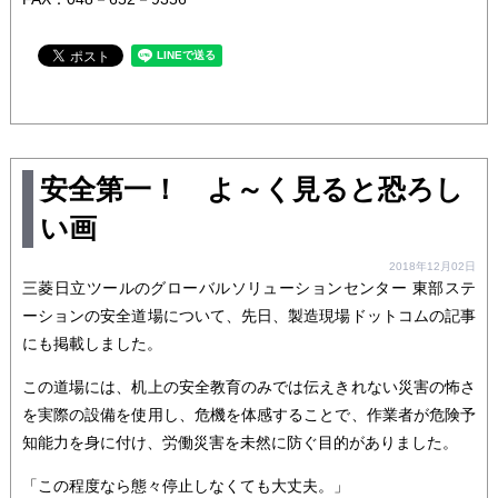
安全第一！ よ～く見ると恐ろし
い画
2018年12月02日
三菱日立ツールのグローバルソリューションセンター 東部ステ
ーションの安全道場について、先日、製造現場ドットコムの記事
にも掲載しました。
この道場には、机上の安全教育のみでは伝えきれない災害の怖さ
を実際の設備を使用し、危機を体感することで、作業者が危険予
知能力を身に付け、労働災害を未然に防ぐ目的がありました。
「この程度なら態々停止しなくても大丈夫。」