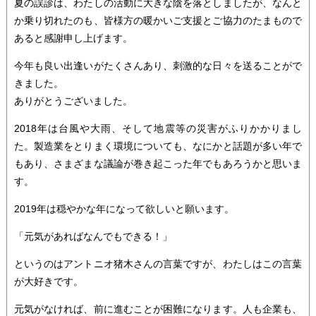
夏の誤診は、わたしの活動に大きな陰を落としましたが、なんと
か乗り切れたのも、皆様方の暖かいご支援とご協力のたまもので
あると感謝申し上げます。
今年も良い出逢いがたくさんあり、刺激的な日々を送ることがで
きました。
ありがとうございました。
2018年は台風や大雨、そして地震等の災害がふりかかりまし
た。製造業をとりまく環境についても、なにかと話題が多い年で
もあり、さまざまな議論が巻き起こった年でもあろうかと思いま
す。
2019年は穏やかな年になって欲しいと願います。
「元気があればなんでもできる！」
というのはアントニオ猪木さんの言葉ですが、わたしはこの言葉
が大好きです。
元気がなければ、前に進むことが困難になります。人も企業も、