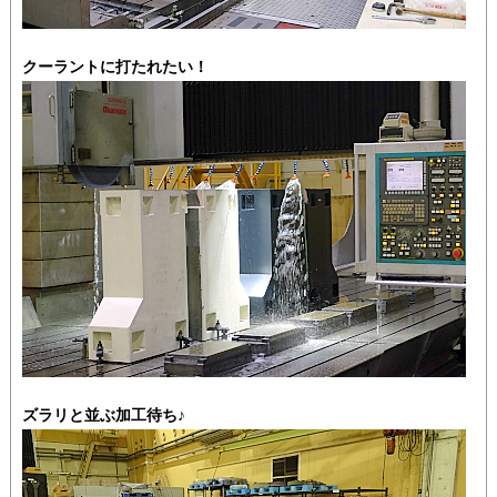
クーラントに打たれたい！
ズラリと並ぶ加工待ち♪