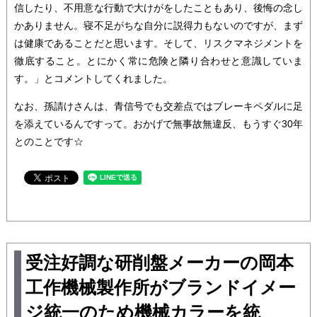
信したり、不用意な行動で大けがをしたこともあり、後悔の念し
かありません。寝不足がちな自分に説得力もないのですが、まず
は健康であることだと思います。そして、リスクマネジメントを
徹底すること。とにかく常に危険と隣り合わせと意識していま
す。」とコメントしてくれました。
なお、孫請けさんは、青信号でも交差点ではブレーキペダルに足
を添えているんですって。おかげで無事故無違反、もうすぐ30年
とのことです☆
受注好調な研削盤メーカーの岡本
工作機械製作所がブランドイメー
ジ統一のため機械カラーを統