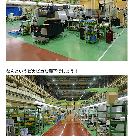
なんというピカピカな廊下でしょう！