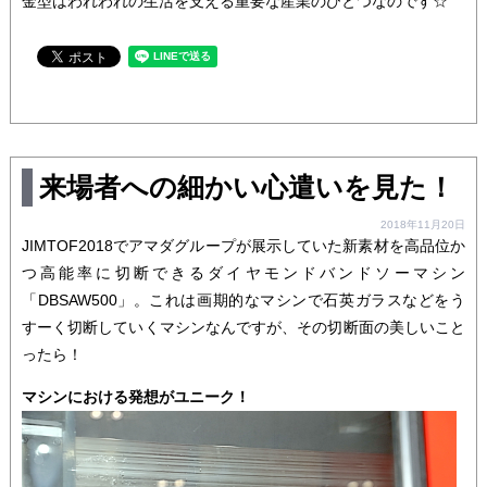
金型はわれわれの生活を支える重要な産業のひとつなのです☆
来場者への細かい心遣いを見た！
2018年11月20日
JIMTOF2018でアマダグループが展示していた新素材を高品位か
つ高能率に切断できるダイヤモンドバンドソーマシン
「DBSAW500」。これは画期的なマシンで石英ガラスなどをう
すーく切断していくマシンなんですが、その切断面の美しいこと
ったら！
マシンにおける発想がユニーク！