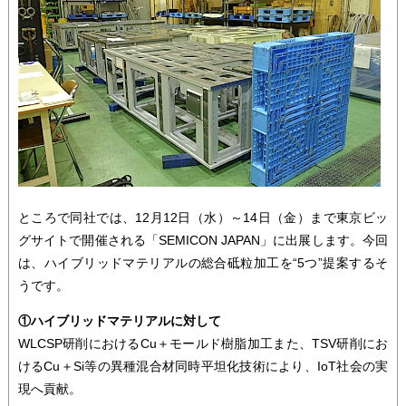
ところで同社では、12月12日（水）～14日（金）まで東京ビッ
グサイトで開催される「SEMICON JAPAN」に出展します。今回
は、ハイブリッドマテリアルの総合砥粒加工を“5つ”提案するそ
うです。
①ハイブリッドマテリアルに対して
WLCSP研削におけるCu＋モールド樹脂加工また、TSV研削にお
けるCu＋Si等の異種混合材同時平坦化技術により、IoT社会の実
現へ貢献。