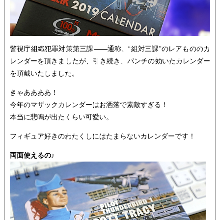
警視庁組織犯罪対策第三課――通称、“組対三課”のレアもののカ
レンダーを頂きましたが、引き続き、パンチの効いたカレンダー
を頂戴いたしました。
きゃああああ！
今年のマザックカレンダーはお洒落で素敵すぎる！
本当に悲鳴が出たくらい可愛い。
フィギュア好きのわたくしにはたまらないカレンダーです！
両面使えるの♪