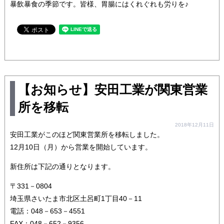
暴飲暴食の季節です。皆様、胃腸にはくれぐれも労りを♪
【お知らせ】安田工業が関東営業
所を移転
2018年12月11日
安田工業がこのほど関東営業所を移転しました。
12月10日（月）から営業を開始しています。
新住所は下記の通りとなります。
〒331－0804
埼玉県さいたま市北区土呂町1丁目40－11
電話：048－653－4551
FAX：048－652－9356