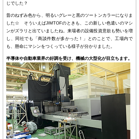
じでした？
昔のねずみ色から、明るいグレーと黒のツートンカラーになりま
した☆ そういえばJIMTOFのときも、この新しい色遣いのマシ
ンがズラリと出ていましたね。来場者の設備投資意欲も勢いを増
し、同社でも「商談件数が多かった！」とのことで、工場内で
も、懸命にマシンをつくっている様子が分かりました。
半導体や自動車業界の好調を受け、機械の大型化が目立ちます。