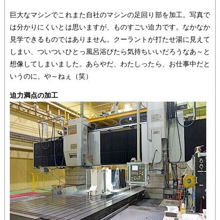
巨大なマシンでこれまた自社のマシンの足回り部を加工。写真で
は分かりにくいとは思いますが、ものすごい迫力です。なかなか
見学できるものではありません。クーラントが打たせ湯に見えて
しまい、ついついひとっ風呂浴びたら気持ちいいだろうなあ～と
想像してしまいました。あらやだ、わたしったら、お仕事中だと
いうのに、や～ねぇ（笑）
迫力満点の加工