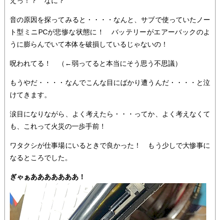
えっ！？ なに？
音の原因を探ってみると・・・・なんと、サブで使っていたノー
ト型ミニPCが悲惨な状態に！ バッテリーがエアーバックのよ
うに膨らんでいて本体を破損しているじゃないの！
呪われてる！ （←弱ってると本当にそう思う不思議）
もうやだ・・・・なんでこんな目にばかり遭うんだ・・・・と泣
けてきます。
涙目になりながら、よく考えたら・・・ってか、よく考えなくて
も、これって火災の一歩手前！
ワタクシが仕事場にいるときで良かった！ もう少しで大惨事に
なるところでした。
ぎゃぁあああああああ！