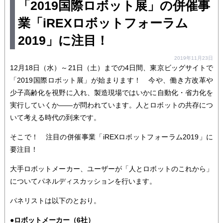
「2019国際ロボット展」の併催事
業「iREXロボットフォーラム
2019」に注目！
2019年11月23日
12月18日（水）～21日（土）までの4日間、東京ビッグサイトで
「2019国際ロボット展」が始まります！ 今や、働き方改革や
少子高齢化を視野に入れ、製造現場ではいかに自動化・省力化を
実行していくか――が問われています。人とロボットの共存につ
いて考える時代の到来です。
そこで！ 注目の併催事業「iREXロボットフォーラム2019」に
要注目！
大手ロボットメーカー、ユーザーが「人とロボットのこれから」
についてパネルディスカッションを行います。
パネリストは以下のとおり。
●ロボットメーカー（6社）