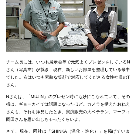
チーム長には、いつも展示会等で元気よくプレゼンをしているN
さん（写真左）が就き、現在、新しいお部屋を整理している最中
でした。右はいつも素敵な笑顔で対応してくださる女性社員のT
さん。
Nさんは、「MUJIN」のプレゼン時にも妙にこなれていて、その
様は、ギョーカイでは話題になったほど。カメラを構えたおねえ
さんも、それを拝見したとき、実演販売の大ベテラン、マーフィ
岡田さんを思い出しちゃったくらいよ。
さて、現在、同社は「SHINKA（深化・進化）」を掲げていま