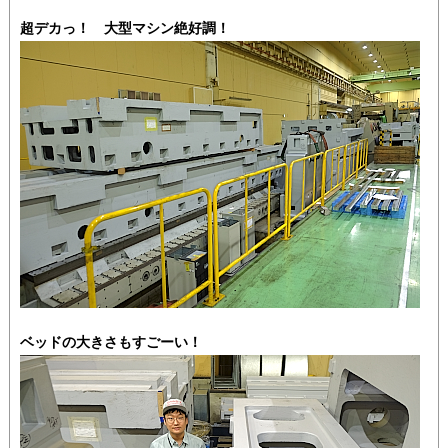
超デカっ！ 大型マシン絶好調！
ベッドの大きさもすごーい！