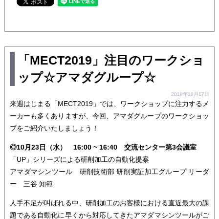
「MECT2019」注目のワークショ
ップ☆アマダグループ☆
2019年10月17日
来週はじまる「MECT2019」では、ワークショップに注力するメ
ーカーも多くありますが、今回、アマダグループのワークショッ
プをご紹介いたしましょう！
◎10月23日（水） 16:00 ~ 16:40 交流センター第3会議室
「UP」シリーズによる研削加工の自動化提案
アマダマシンツール 研削技術部 研削実証加工グループ リーダ
ー 三谷 知範
人手不足が叫ばれる中、研削加工のお客様における直近最大の課
題である自動化に早くから対応してきたアマダマシンツールがご