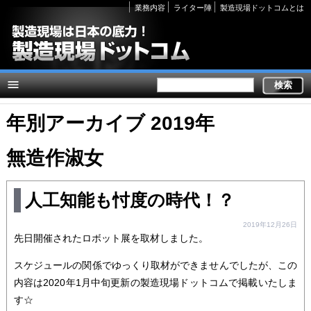
Secondary
業務内容
ライター陣
製造現場ドットコムとは
links
年別アーカイブ 2019年
無造作淑女
人工知能も忖度の時代！？
2019年12月26日
先日開催されたロボット展を取材しました。
スケジュールの関係でゆっくり取材ができませんでしたが、この
内容は2020年1月中旬更新の製造現場ドットコムで掲載いたしま
す☆