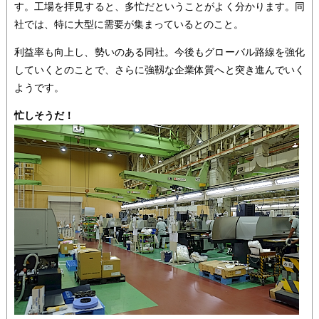
す。工場を拝見すると、多忙だということがよく分かります。同
社では、特に大型に需要が集まっているとのこと。
利益率も向上し、勢いのある同社。今後もグローバル路線を強化
していくとのことで、さらに強靱な企業体質へと突き進んでいく
ようです。
忙しそうだ！