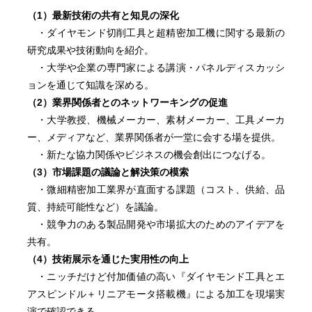
（1）最新技術の共有と知見の深化
・ダイヤモンド切削工具と超精密加工機に関する最新の
研究成果や技術動向を紹介。
・大学や企業の専門家による講演・パネルディスカッシ
ョンを通じて知識を深める。
（2）業界関係者とのネットワーキングの促進
・大学教授、機械メーカー、素材メーカー、工具メーカ
ー、メディアなど、業界関係者が一堂に会する場を提供。
・新たな協力関係やビジネスの機会創出につなげる。
（3）市場課題の議論と解決策の模索
・微細精密加工業界が直面する課題（コスト、供給、品
質、持続可能性など）を議論。
・競争力のある製品開発や市場拡大のためのアイデアを
共有。
（4）技術展示を通じた実用性の向上
・ニッチだけど付加価値の高い『ダイヤモンド工具とエ
アスピンドル＋リニアモータ搭載機』による加工を現場実
演で確認できる。