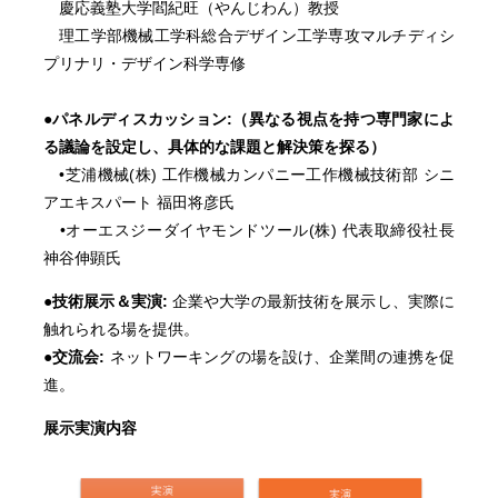
慶応義塾大学閻紀旺（やんじわん）教授
理工学部機械工学科総合デザイン工学専攻マルチディシ
プリナリ・デザイン科学専修
●パネルディスカッション:（異なる視点を持つ専門家によ
る議論を設定し、具体的な課題と解決策を探る）
•芝浦機械(株) 工作機械カンパニー工作機械技術部 シニ
アエキスパート 福田将彦氏
•オーエスジーダイヤモンドツール(株) 代表取締役社長
神谷伸顕氏
●技術展示＆実演:
企業や大学の最新技術を展示し、実際に
触れられる場を提供。
●交流会:
ネットワーキングの場を設け、企業間の連携を促
進。
展示実演内容