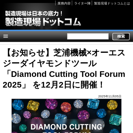
Secondary
業務内容
ライター陣
製造現場ドットコムとは
links
【お知らせ】芝浦機械×オーエス
ジーダイヤモンドツール
「Diamond Cutting Tool Forum
2025」 を12月2日に開催！
2025年11月05日