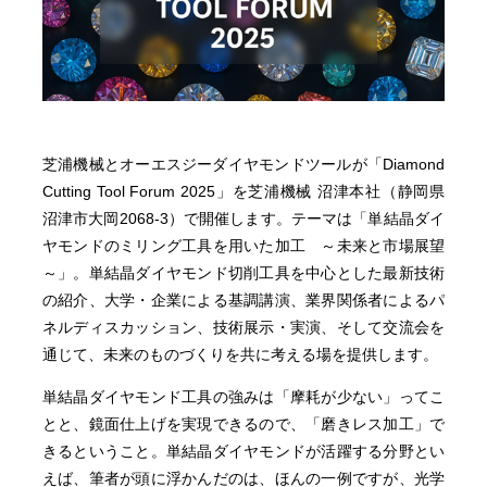
芝浦機械とオーエスジーダイヤモンドツールが「Diamond
Cutting Tool Forum 2025」を芝浦機械 沼津本社（静岡県
沼津市大岡2068-3）で開催します。テーマは「単結晶ダイ
ヤモンドのミリング工具を用いた加工 ～未来と市場展望
～」。単結晶ダイヤモンド切削工具を中心とした最新技術
の紹介、大学・企業による基調講演、業界関係者によるパ
ネルディスカッション、技術展示・実演、そして交流会を
通じて、未来のものづくりを共に考える場を提供します。
単結晶ダイヤモンド工具の強みは「摩耗が少ない」ってこ
とと、鏡面仕上げを実現できるので、「磨きレス加工」で
きるということ。単結晶ダイヤモンドが活躍する分野とい
えば、筆者が頭に浮かんだのは、ほんの一例ですが、光学