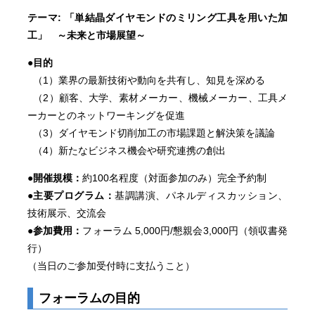
テーマ: 「単結晶ダイヤモンドのミリング工具を用いた加
工」 ～未来と市場展望～
●目的
（1）業界の最新技術や動向を共有し、知見を深める
（2）顧客、大学、素材メーカー、機械メーカー、工具メ
ーカーとのネットワーキングを促進
（3）ダイヤモンド切削加工の市場課題と解決策を議論
（4）新たなビジネス機会や研究連携の創出
●開催規模：
約100名程度（対面参加のみ）完全予約制
●主要プログラム：
基調講演、パネルディスカッション、
技術展示、交流会
●
参加費用：
フォーラム 5,000円/懇親会3,000円（領収書発
行）
（当日のご参加受付時に支払うこと）
フォーラムの目的