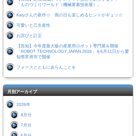
「ものづくりワールド（機械要素技術展）」
Katyさんの新作☆ 雨の日も楽しめるヒントがギュッ☆
可愛いと己生産性
お詫びと訂正
【告知】今年度最大級の産業用ロボット専門展を開催
「ROBOT TECHNOLOGY JAPAN 2026」を6月11日から愛
知県常滑市で開催
フォースとともにあらんことを
月別アーカイブ
2026年
8月分
7月分
6月分