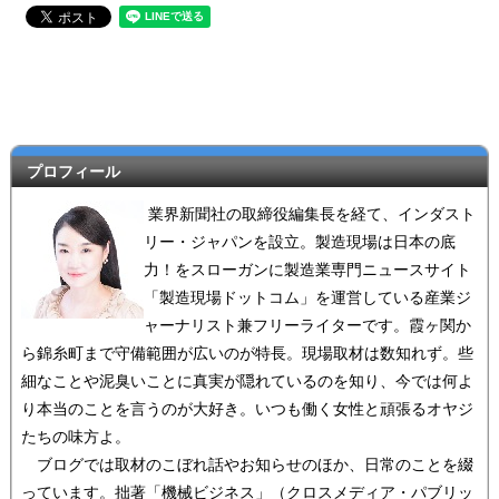
プロフィール
業界新聞社の取締役編集長を経て、インダスト
リー・ジャパンを設立。製造現場は日本の底
力！をスローガンに製造業専門ニュースサイト
「製造現場ドットコム」を運営している産業ジ
ャーナリスト兼フリーライターです。霞ヶ関か
ら錦糸町まで守備範囲が広いのが特長。現場取材は数知れず。些
細なことや泥臭いことに真実が隠れているのを知り、今では何よ
り本当のことを言うのが大好き。いつも働く女性と頑張るオヤジ
たちの味方よ。
ブログでは取材のこぼれ話やお知らせのほか、日常のことを綴
っています。拙著「機械ビジネス」（クロスメディア・パブリッ