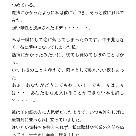
つめている。
魔法にかかったように私は彼に近づき、そっと彼に触れて
みた。
強い剛性と洗練されたボディ・・・・・。
私は一瞬にして恋に落ちてしまったのです。年甲斐もな
く、彼に夢中になってしまった私。
熱病にかかったみたいに、寝ても覚めても彼のことばか
り。
いつも彼のことを考えて、悶々として眠れない夜もあっ
た。
あぁ、あなたがどうしても欲しい！ でも、今は、今
は・・・あなたを迎え入れることができない私を許し
て・・・・。
彼はその筋の方に人気者だったようで、いつも誇らしげに
最前列に並べられ目立っていました。
逢いたい気持ちを抑えられず、私は取材や営業の合間をぬ
っては、ナナオに面会に行きました。