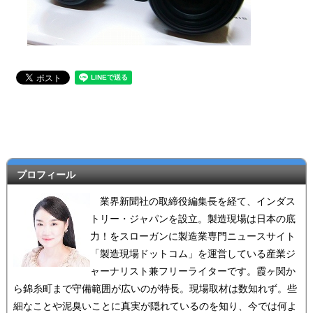
プロフィール
業界新聞社の取締役編集長を経て、インダス
トリー・ジャパンを設立。製造現場は日本の底
力！をスローガンに製造業専門ニュースサイト
「製造現場ドットコム」を運営している産業ジ
ャーナリスト兼フリーライターです。霞ヶ関か
ら錦糸町まで守備範囲が広いのが特長。現場取材は数知れず。些
細なことや泥臭いことに真実が隠れているのを知り、今では何よ