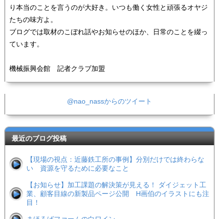
り本当のことを言うのが大好き。いつも働く女性と頑張るオヤジ
たちの味方よ。
ブログでは取材のこぼれ話やお知らせのほか、日常のことを綴っ
ています。
機械振興会館 記者クラブ加盟
@nao_nassからのツイート
最近のブログ投稿
【現場の視点：近藤鉄工所の事例】分別だけでは終わらな
い 資源を守るために必要なこと
【お知らせ】加工課題の解決策が見える！ ダイジェット工
業、顧客目線の新製品ページ公開 H画伯のイラストにも注
目！
まほろばファームの白ワイン