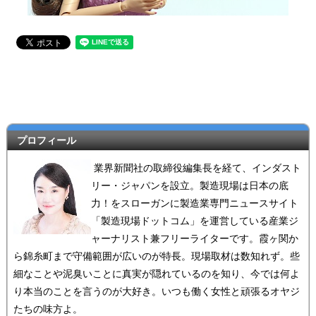
プロフィール
業界新聞社の取締役編集長を経て、インダスト
リー・ジャパンを設立。製造現場は日本の底
力！をスローガンに製造業専門ニュースサイト
「製造現場ドットコム」を運営している産業ジ
ャーナリスト兼フリーライターです。霞ヶ関か
ら錦糸町まで守備範囲が広いのが特長。現場取材は数知れず。些
細なことや泥臭いことに真実が隠れているのを知り、今では何よ
り本当のことを言うのが大好き。いつも働く女性と頑張るオヤジ
たちの味方よ。