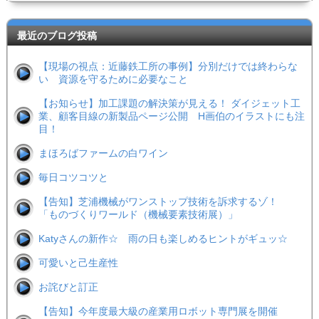
最近のブログ投稿
【現場の視点：近藤鉄工所の事例】分別だけでは終わらな
い 資源を守るために必要なこと
【お知らせ】加工課題の解決策が見える！ ダイジェット工
業、顧客目線の新製品ページ公開 H画伯のイラストにも注
目！
まほろばファームの白ワイン
毎日コツコツと
【告知】芝浦機械がワンストップ技術を訴求するゾ！
「ものづくりワールド（機械要素技術展）」
Katyさんの新作☆ 雨の日も楽しめるヒントがギュッ☆
可愛いと己生産性
お詫びと訂正
【告知】今年度最大級の産業用ロボット専門展を開催