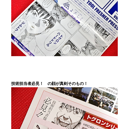
技術担当者必見！ の顔が真剣そのもの！