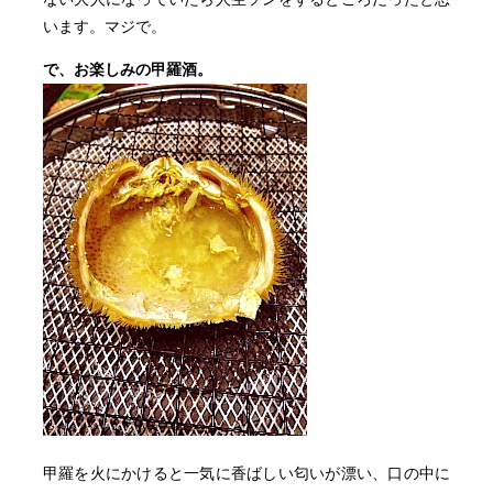
います。マジで。
で、お楽しみの甲羅酒。
甲羅を火にかけると一気に香ばしい匂いが漂い、口の中に