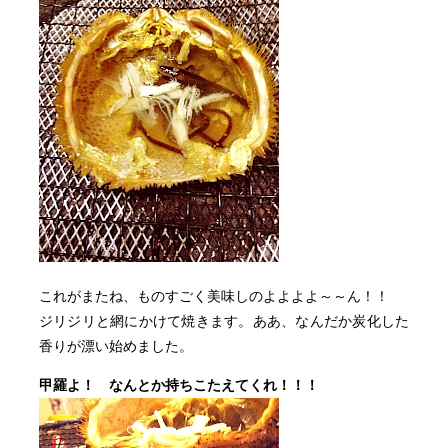
これがまたね、ものすごく美味しのよよよよ～～ん！！
ジリジリと網にかけて焼きます。ああ、なんだか炭化した
香りが漂い始めました。
甲羅よ！ なんとか持ちこたえてくれ！！！