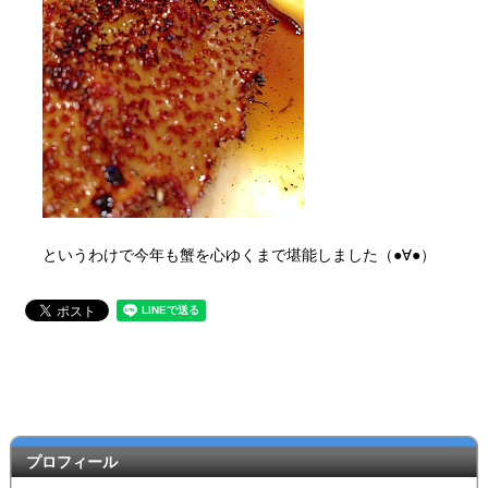
というわけで今年も蟹を心ゆくまで堪能しました（●∀●）
プロフィール