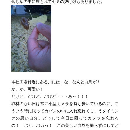
落ち葉の中に埋もれてセミの抜け殻もありました。
本社工場付近にある川には、な、なんと白鳥が！
か、か、可愛い！
だけど、だけど、だけど・・・あ～！！！
取材のない日は常に小型カメラを持ち歩いているのに、こ
ういう時に限ってカバンの中に入れ忘れてしまうタイミン
グの悪い自分。どうして今日に限ってカメラを忘れる
の！ バカ、バカっ！ この美しい自然を撮らずにしてど