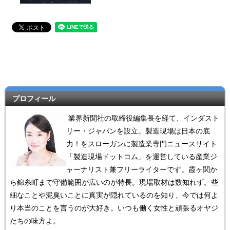
プロフィール
業界新聞社の取締役編集長を経て、インダスト
リー・ジャパンを設立。製造現場は日本の底
力！をスローガンに製造業専門ニュースサイト
「製造現場ドットコム」を運営している産業ジ
ャーナリスト兼フリーライターです。霞ヶ関か
ら錦糸町まで守備範囲が広いのが特長。現場取材は数知れず。些
細なことや泥臭いことに真実が隠れているのを知り、今では何よ
り本当のことを言うのが大好き。いつも働く女性と頑張るオヤジ
たちの味方よ。