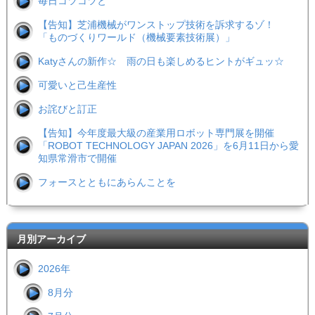
毎日コツコツと
【告知】芝浦機械がワンストップ技術を訴求するゾ！
「ものづくりワールド（機械要素技術展）」
Katyさんの新作☆ 雨の日も楽しめるヒントがギュッ☆
可愛いと己生産性
お詫びと訂正
【告知】今年度最大級の産業用ロボット専門展を開催
「ROBOT TECHNOLOGY JAPAN 2026」を6月11日から愛
知県常滑市で開催
フォースとともにあらんことを
月別アーカイブ
2026年
8月分