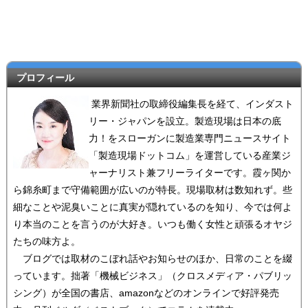
プロフィール
業界新聞社の取締役編集長を経て、インダスト
リー・ジャパンを設立。製造現場は日本の底
力！をスローガンに製造業専門ニュースサイト
「製造現場ドットコム」を運営している産業ジ
ャーナリスト兼フリーライターです。霞ヶ関か
ら錦糸町まで守備範囲が広いのが特長。現場取材は数知れず。些
細なことや泥臭いことに真実が隠れているのを知り、今では何よ
り本当のことを言うのが大好き。いつも働く女性と頑張るオヤジ
たちの味方よ。
ブログでは取材のこぼれ話やお知らせのほか、日常のことを綴
っています。拙著「機械ビジネス」（クロスメディア・パブリッ
シング）が全国の書店、amazonなどのオンラインで好評発売