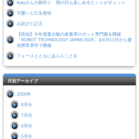
Katyさんの新作☆ 雨の日も楽しめるヒントがギュッ☆
可愛いと己生産性
お詫びと訂正
【告知】今年度最大級の産業用ロボット専門展を開催
「ROBOT TECHNOLOGY JAPAN 2026」を6月11日から愛
知県常滑市で開催
フォースとともにあらんことを
月別アーカイブ
2026年
8月分
7月分
6月分
5月分