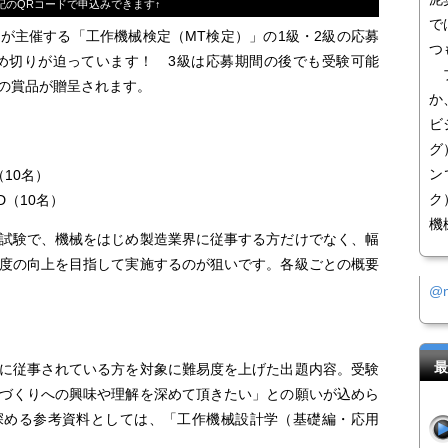
記のQRコードで申込みできます↑
で
主催する「工作機械検定（MT検定）」の1級・2級の応募
つ
締め切りが迫っています！ 3級は応募期間の後でも受験可能
ブ
の賞品が贈呈されます。
か
ビ
グ
ン
10名）
ク
（10名）
機
試験で、機械をはじめ製造業界に従事する方だけでなく、幅
度の向上を目指して実施するのが狙いです。各級ごとの概要
@
最
に従事されている方を対象に難易度を上げた出題内容。受験
づくりへの興味や理解を深めて頂きたい」との願いが込めら
深める参考資料としては、「工作機械設計学（基礎編・応用