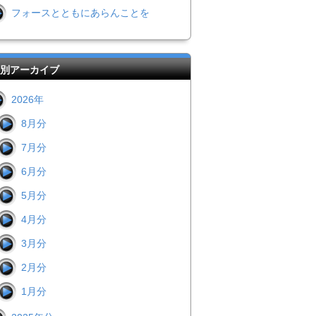
フォースとともにあらんことを
別アーカイブ
2026年
8月分
7月分
6月分
5月分
4月分
3月分
2月分
1月分