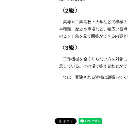
〈2級〉
高専や工業高校・大学などで機械工
や種類、歴史や市場など、幅広い観点
のヒント集を見て回答ができる内容と
〈3級〉
工作機械を全く知らない方を対象に
意している。その場で答え合わせがで
では、受験される皆様は頑張ってく