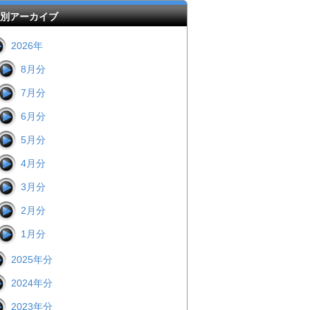
別アーカイブ
2026年
8月分
7月分
6月分
5月分
4月分
3月分
2月分
1月分
2025年分
2024年分
2023年分