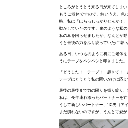
ところがとうとう来る日が来てしまい
もうご老体ですので、鈍いうえ、急
時、私は「ほらっしっかりせんか！」
動かしていたのです。鬼のような私の
私の耳を困らせましたが、なんとか動
うと最後の力をふり絞っていたに違い
ある日、いつものように机にご老体を
うにテープをペシペシと叩きました。
「どうした！ テープ！ 起きて！ 
テープはとうとう私の問いかけに応え
最後の最後まで力の限りを振り絞り、
私は、長年連れ添ったパートナーを亡
うして新しいパートナー、“IC男（ア
まだ慣れないのですが、うんと可愛が