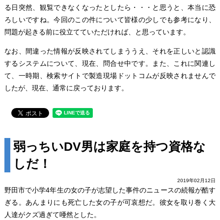
る日突然、観覧できなくなったとしたら・・・と思うと、本当に恐
ろしいですね。今回のこの件について皆様の少しでも参考になり、
問題が起きる前に役立てていただければ、と思っています。
なお、間違った情報が反映されてしまううえ、それを正しいと認識
するシステムについて、現在、問合せ中です。また、これに関連し
て、一時期、検索サイトで製造現場ドットコムが反映されませんで
したが、現在、通常に戻っております。
弱っちいDV男は家庭を持つ資格な
しだ！
2019年02月12日
野田市で小学4年生の女の子が志望した事件のニュースの続報が酷す
ぎる。あんまりにも死亡した女の子が可哀想だ。彼女を取り巻く大
人達がクズ過ぎて唖然とした。