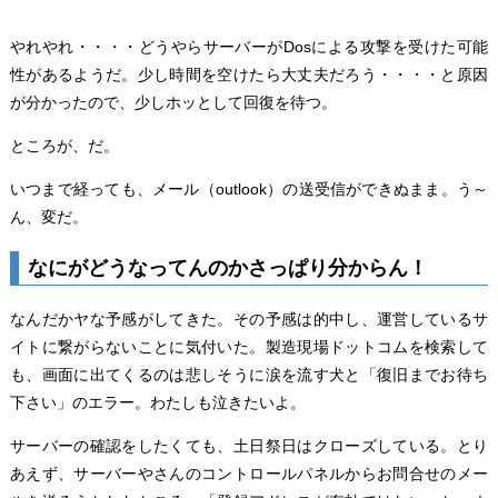
やれやれ・・・・どうやらサーバーがDosによる攻撃を受けた可能
性があるようだ。少し時間を空けたら大丈夫だろう・・・・と原因
が分かったので、少しホッとして回復を待つ。
ところが、だ。
いつまで経っても、メール（outlook）の送受信ができぬまま。う～
ん、変だ。
なにがどうなってんのかさっぱり分からん！
なんだかヤな予感がしてきた。その予感は的中し、運営しているサ
イトに繋がらないことに気付いた。製造現場ドットコムを検索して
も、画面に出てくるのは悲しそうに涙を流す犬と「復旧までお待ち
下さい」のエラー。わたしも泣きたいよ。
サーバーの確認をしたくても、土日祭日はクローズしている。とり
あえず、サーバーやさんのコントロールパネルからお問合せのメー