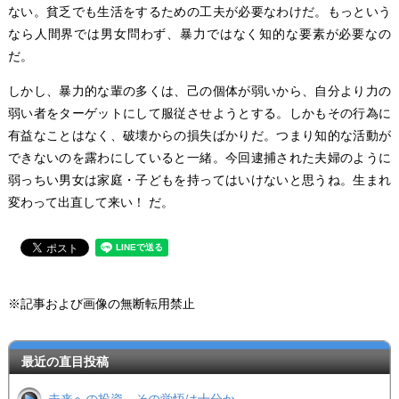
ない。貧乏でも生活をするための工夫が必要なわけだ。もっという
なら人間界では男女問わず、暴力ではなく知的な要素が必要なの
だ。
しかし、暴力的な輩の多くは、己の個体が弱いから、自分より力の
弱い者をターゲットにして服従させようとする。しかもその行為に
有益なことはなく、破壊からの損失ばかりだ。つまり知的な活動が
できないのを露わにしていると一緒。今回逮捕された夫婦のように
弱っちい男女は家庭・子どもを持ってはいけないと思うね。生まれ
変わって出直して来い！ だ。
※記事および画像の無断転用禁止
最近の直目投稿