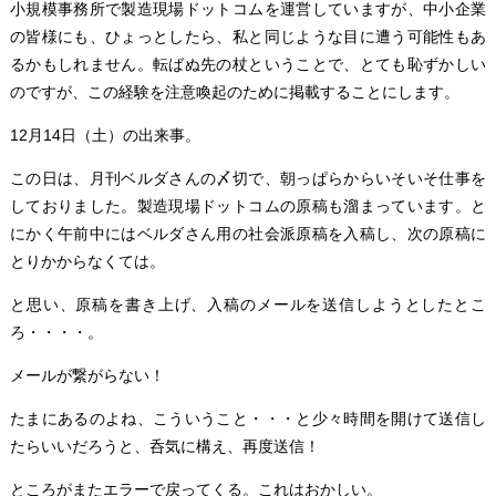
小規模事務所で製造現場ドットコムを運営していますが、中小企業
の皆様にも、ひょっとしたら、私と同じような目に遭う可能性もあ
るかもしれません。転ばぬ先の杖ということで、とても恥ずかしい
のですが、この経験を注意喚起のために掲載することにします。
12月14日（土）の出来事。
この日は、月刊ベルダさんの〆切で、朝っぱらからいそいそ仕事を
しておりました。製造現場ドットコムの原稿も溜まっています。と
にかく午前中にはベルダさん用の社会派原稿を入稿し、次の原稿に
とりかからなくては。
と思い、原稿を書き上げ、入稿のメールを送信しようとしたとこ
ろ・・・・。
メールが繋がらない！
たまにあるのよね、こういうこと・・・と少々時間を開けて送信し
たらいいだろうと、呑気に構え、再度送信！
ところがまたエラーで戻ってくる。これはおかしい。