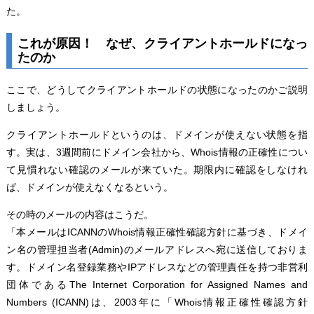
た。
これが原因！ なぜ、クライアントホールドになっ
たのか
ここで、どうしてクライアントホールドの状態になったのかご説明
しましょう。
クライアントホールドというのは、ドメインが使えない状態を指
す。実は、3週間前にドメイン会社から、Whois情報の正確性につい
て見慣れない確認のメールが来ていた。期限内に確認をしなけれ
ば、ドメインが使えなくなるという。
その時のメールの内容はこうだ。
「本メールはICANNのWhois情報正確性確認方針に基づき、ドメイ
ン名の管理担当者(Admin)のメールアドレスへ宛に送信しておりま
す。ドメイン名登録業務やIPアドレスなどの管理責任を持つ非営利
団体であるThe Internet Corporation for Assigned Names and
Numbers (ICANN)は、2003年に「Whois情報正確性確認方針