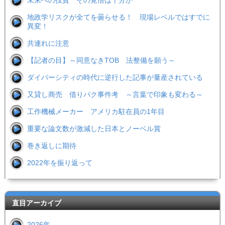
未来への投資 その覚悟は十分か
地政学リスクが全てを曇らせる！ 現場レベルではすでに
異変！
共連れに注意
【記者の目】～同意なきTOB 法整備を願う～
ダイバーシティの時代に逆行した記事が量産されている
又貸し商売 借りパク事件考 ～言葉で印象も変わる～
工作機械メーカー アメリカ駐在員の1年目
重要な論文数が激減した日本とノーベル賞
巻き返しに期待
2022年を振り返って
直目アーカイブ
2026年