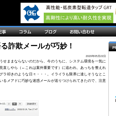
を語る詐欺メールが巧妙！
P
2020年05月22日
うせままならないのだから、今のうちに、システム環境を一気に
見直しやら（←これは案外重要です）に追われ、あっちを整えれ
グラ叩きのような日々・・・。イライラも限界に達しそうなとこ
いるメアドに巧妙な迷惑メールが送りつけられてきたので、注意