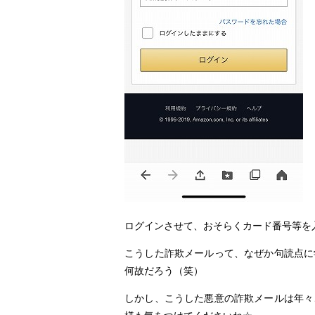
ログインさせて、おそらくカード番号等を
こうした詐欺メールって、なぜか句読点に
何故だろう（笑）
しかし、こうした悪意の詐欺メールは年々