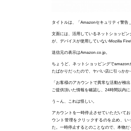
タイトルは、「Amazonセキュリティ警
文面には、活用しているネットショッピン
が、デバイスが使用していないMozilla Fir
送信元の表示はAmazon.co.jp。
ちょうど、ネットショッピングでamaz
たばかりだったので、ヤバい店に引っかか
「お客様のアカウントで異常な活動が検出
ご提供頂いた情報を確認し、24時間以内
う～ん、これは怪しい。
アカウントを一時停止させていただいてお
ウント管理をクリックするのを止め、いっ
た。一時停止するとのことなので、本物だ