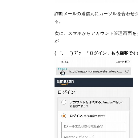
詐欺メールの送信元にカーソルを合わせクリック
る。
次に、スマホからアカウント管理画面を
が！
( ´,_ゝ`) ﾌﾟｯ 「ログイン．もう顧客