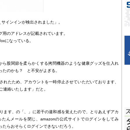
告＿サインインが検出されました」。
グ用のアドレスが記載されています。
efoxになっている。
onから股関節を柔らかくする拷問機器のような健康グッズを仕入れ
ったのかも？ と不安がよぎる。
されたため、アカウントを一時停止させていただいております、
にご連絡いたします」だと。
ります、の「、」に若干の違和感を覚えたので、とりあえずアカ
たんメールを閉じ、amazonの公式サイトでログインをしてみ
ったらおそらくログインできないだろう。